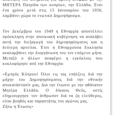
ΜΗΤΕΡΑ Πατρίδα των κυπρίων, την Ελλάδα, Έτσι
ένα χρόνο μετά στις 15 Ιανουαρίου του 1950,
λαμβάνει χώρα το ενωτικό Δημοψήφισμα.
Τον Δεκέμβριο του 1949 η Εθναρχία αποστέλλει
πρόσκληση στην αποικιακή κυβέρνηση να αναλάβει
αυτή την διεξαγωγή του δημοψηφίσματος και η
δεύτερη αρνείται. Έτσι η Εθναρχούσα Εκκλησία
αναλαμβάνει την διοργάνωση του τον επόμενο μήνα.
Μεταξύ ο άλλων αναφέρει η εγκύκλιος που
κυκλοφόρησε από την Εθναρχία:
«Εμπρός Κύπριοι! Όλοι εις τας επάλξεις διά την
μάχην του Δημοψηφίσματος διά την εθνικήν
αποκατάστασίν μας. Δια την ένωσιν με την αθάνατον
Μητέρα Ελλάδα. Ο δίκαιος Θεός, οστίς
εδημιουργησε τον άνθρωπον διά να ζη ελεύθερος,
είναι βοηθός και παραστάτης του αγώνος μας.
Ζήτω η Ένωσις»