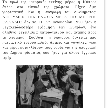
Το πρωί της ιστορικής εκείνης μέρας η Κύπρος
έπλεε στα εθνικά της χρώματα. Είχεν όψη
γιορταστική. Και η υπογραφή του συνθήματος:
ΑΞΙΟΥΜΕΝ ΤΗΝ ΕΝΩΣΙΝ ΜΕΤΑ ΤΗΣ ΜΗΤΡΟΣ
ΕΛΛΑΔΟΣ άρχισε. Η 15η Ιανουαρίου 1950 ήταν η
μεγαλειώδεστέρα εξόρμηση των Κυπρίων, ένα
αληθινό ξεχείλισμα πατριωτισμού και αγάπης προς
τη λευτεριά. Σύσσωμη η ύπαιθρος δονείται από
πατριωτικό ενθουσιασμό. Άντρες και γυναίκες, νέοι
και γέροι κατακλύζουν τους ναούς για την υπογραφή
του Δημοψηφίσματος που ήταν για όλους έγγραφο
τιμής.