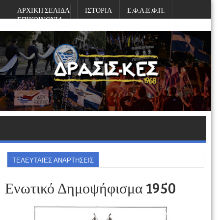
ΑΡΧΙΚΗ ΣΕΛΙΔΑ
ΙΣΤΟΡΙΑ
Ε.Φ.Α.Ε.Φ.Π.
ΕΠΙΚΟΙΝΩΝΙΑ
Κυριακή, Αυγούστου 09, 2026
ΤΕΛΕΥΤΑΙΕΣ ΑΝΑΡΤΗΣΕΙΣ
Ενωτικό Δημοψήφισμα 1950