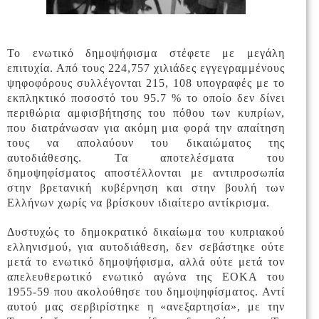
Το ενωτικό δημοψήφισμα στέφετε με μεγάλη
επιτυχία. Από τους 224,757 χιλιάδες εγγεγραμμένους
ψηφοφόρους συλλέγονται 215, 108 υπογραφές με το
εκπληκτικό ποσοστό του 95.7 % το οποίο δεν δίνει
περιθώρια αμφισβήτησης του πόθου των κυπρίων,
που διατράνωσαν για ακόμη μια φορά την απαίτηση
τους να απολαύουν του δικαιώματος της
αυτοδιάθεσης. Τα αποτελέσματα του
δημοψηφίσματος αποστέλλονται με αντιπροσωπία
στην βρετανική κυβέρνηση και στην βουλή των
Ελλήνων χωρίς να βρίσκουν ιδιαίτερο αντίκρισμα.
Δυστυχώς το δημοκρατικό δικαίωμα του κυπριακού
ελληνισμού, για αυτοδιάθεση, δεν σεβάστηκε ούτε
μετά το ενωτικό δημοψήφισμα, αλλά ούτε μετά τον
απελευθερωτικό ενωτικό αγώνα της ΕΟΚΑ του
1955-59 που ακολούθησε του δημοψηφίσματος. Αντί
αυτού μας σερβιρίστηκε η «ανεξαρτησία»,
με την