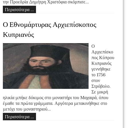
την Προεδρία Δημήτρη Χριστόφια σκόρπισε...
Περισσότερα ...
Ο Εθνομάρτυρας Αρχιεπίσκοπος
Κυπριανός
Ο
Αρχιεπίσκο
πος Κύπρου
Κυπριανός
γεννήθηκε
το 1756
στον
Στρόβολο.
Σε μικρή
ηλικία μπήκε δόκιμος στο μοναστήρι του Μαχαιρά, όπου
έμαθε τα πρώτα γράμματα. Αργότερα μετακινήθηκε στο
μετόχι του μοναστηριού...
Περισσότερα ...