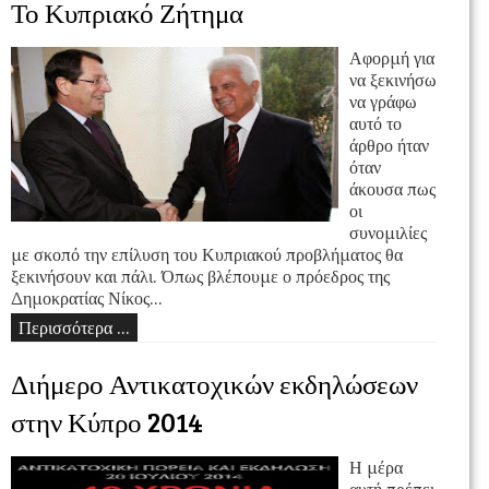
Το Κυπριακό Ζήτημα
Αφορμή για
να ξεκινήσω
να γράφω
αυτό το
άρθρο ήταν
όταν
άκουσα πως
οι
συνομιλίες
με σκοπό την επίλυση του Κυπριακού προβλήματος θα
ξεκινήσουν και πάλι. Όπως βλέπουμε ο πρόεδρος της
Δημοκρατίας Νίκος...
Περισσότερα ...
Διήμερο Αντικατοχικών εκδηλώσεων
στην Κύπρο 2014
Η μέρα