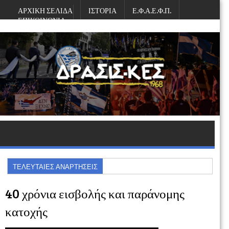
ΑΡΧΙΚΗ ΣΕΛΙΔΑ
ΙΣΤΟΡΙΑ
Ε.Φ.Α.Ε.Φ.Π.
ΕΠΙΚΟΙΝΩΝΙΑ
Κυριακή, Αυγούστου 09, 2026
ΤΕΛΕΥΤΑΙΕΣ ΑΝΑΡΤΗΣΕΙΣ
40 χρόνια εισβολής και παράνομης
κατοχής