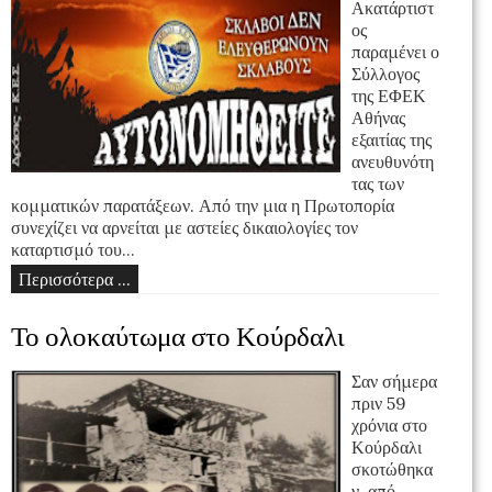
Ακατάρτιστ
ος
παραμένει ο
Σύλλογος
της ΕΦΕΚ
Αθήνας
εξαιτίας της
ανευθυνότη
τας των
κομματικών παρατάξεων. Από την μια η Πρωτοπορία
συνεχίζει να αρνείται με αστείες δικαιολογίες τον
καταρτισμό του...
Περισσότερα ...
Το ολοκαύτωμα στο Κούρδαλι
Σαν σήμερα
πριν 59
χρόνια στο
Κούρδαλι
σκοτώθηκα
ν, από