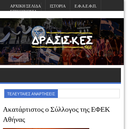
ΑΡΧΙΚΗ ΣΕΛΙΔΑ
ΙΣΤΟΡΙΑ
Ε.Φ.Α.Ε.Φ.Π.
ΕΠΙΚΟΙΝΩΝΙΑ
Παρασκευή, Αυγούστου 07, 2026
ΤΕΛΕΥΤΑΙΕΣ ΑΝΑΡΤΗΣΕΙΣ
Ακατάρτιστος ο Σύλλογος της ΕΦΕΚ
Αθήνας