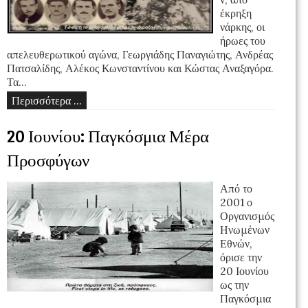
έκρηξη
νάρκης, οι
ήρωες του
απελευθερωτικού αγώνα, Γεωργιάδης Παναγιώτης, Ανδρέας
Πατσαλίδης, Αλέκος Κωνσταντίνου και Κώστας Αναξαγόρα.
Τα...
Περισσότερα ...
20 Ιουνίου: Παγκόσμια Μέρα
Προσφύγων
Από το
2001 ο
Οργανισμός
Ηνωμένων
Εθνών,
όρισε την
20 Ιουνίου
ως την
Παγκόσμια