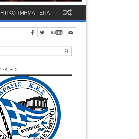
ΗΤΙΚΟ ΤΜΗΜΑ - ΕΠΑ
-Κ.Ε.Σ.