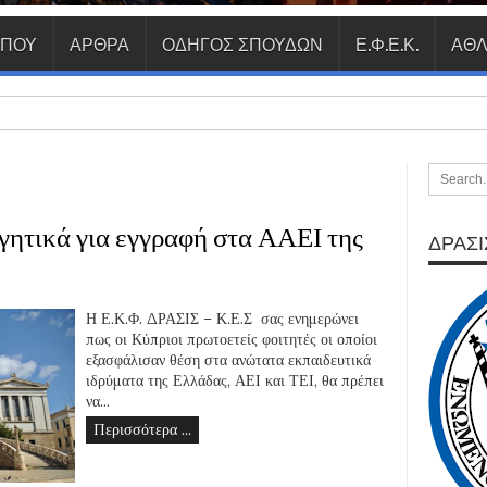
ΥΠΟΥ
ΑΡΘΡΑ
ΟΔΗΓΟΣ ΣΠΟΥΔΩΝ
Ε.Φ.Ε.Κ.
ΑΘΛ
γητικά για εγγραφή στα ΑΑΕΙ της
ΔΡΑΣΙΣ
Η Ε.Κ.Φ. ΔΡΑΣΙΣ – Κ.Ε.Σ σας ενημερώνει
πως οι Κύπριοι πρωτοετείς φοιτητές οι οποίοι
εξασφάλισαν θέση στα ανώτατα εκπαιδευτικά
ιδρύματα της Ελλάδας, ΑΕΙ και ΤΕΙ, θα πρέπει
να...
Περισσότερα ...