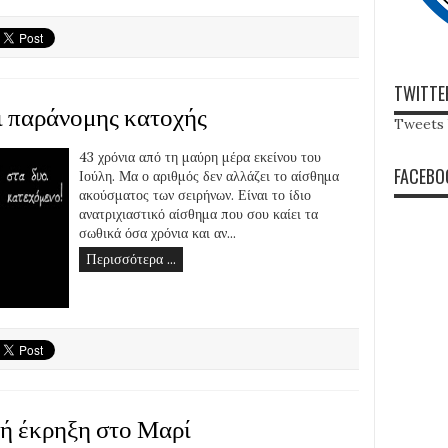
TWITTE
ι παράνομης κατοχής
Tweets 
43 χρόνια από τη μαύρη μέρα εκείνου του
FACEBO
Ιούλη. Μα ο αριθμός δεν αλλάζει το αίσθημα
ακούσματος των σειρήνων. Είναι το ίδιο
ανατριχιαστικό αίσθημα που σου καίει τα
σωθικά όσα χρόνια και αν...
Περισσότερα ...
κή έκρηξη στο Μαρί