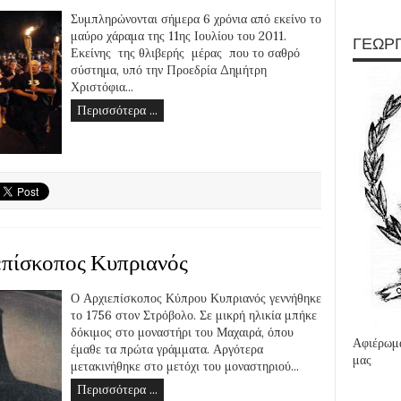
Συμπληρώνονται σήμερα 6 χρόνια από εκείνο το
μαύρο χάραμα της 11ης Ιουλίου του 2011.
ΓΕΩΡΓ
Εκείνης της θλιβερής μέρας που το σαθρό
σύστημα, υπό την Προεδρία Δημήτρη
Χριστόφια...
Περισσότερα ...
επίσκοπος Κυπριανός
Ο Αρχιεπίσκοπος Κύπρου Κυπριανός γεννήθηκε
το 1756 στον Στρόβολο. Σε μικρή ηλικία μπήκε
δόκιμος στο μοναστήρι του Μαχαιρά, όπου
Αφιέρωμα
έμαθε τα πρώτα γράμματα. Αργότερα
μας
μετακινήθηκε στο μετόχι του μοναστηριού...
Περισσότερα ...