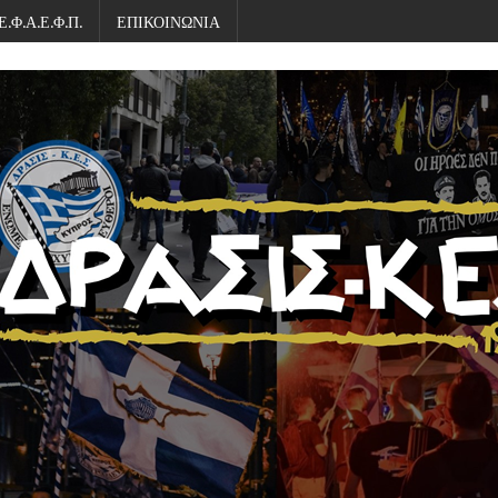
Ε.Φ.Α.Ε.Φ.Π.
ΕΠΙΚΟΙΝΩΝΙΑ