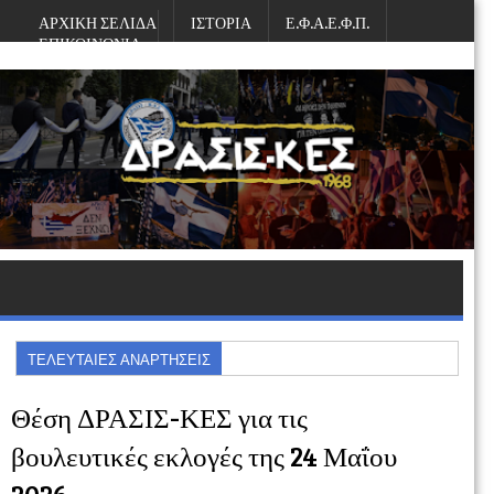
ΑΡΧΙΚΗ ΣΕΛΙΔΑ
ΙΣΤΟΡΙΑ
Ε.Φ.Α.Ε.Φ.Π.
ΕΠΙΚΟΙΝΩΝΙΑ
Σάββατο, Αυγούστου 08, 2026
ΤΕΛΕΥΤΑΙΕΣ ΑΝΑΡΤΗΣΕΙΣ
Θέση ΔΡΑΣΙΣ-ΚΕΣ για τις
βουλευτικές εκλογές της 24 Μαΐου