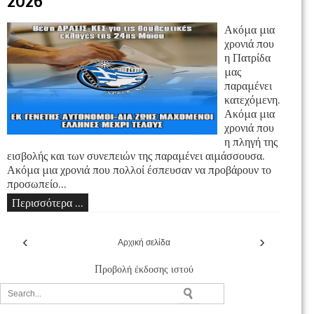
2026
Ακόμα μια
χρονιά που
η Πατρίδα
μας
παραμένει
κατεχόμενη.
Ακόμα μια
χρονιά που
η πληγή της
εισβολής και των συνεπειών της παραμένει αιμάσσουσα.
Ακόμα μια χρονιά που πολλοί έσπευσαν να προβάρουν το
προσωπείο...
Περισσότερα ...
‹
›
Αρχική σελίδα
Προβολή έκδοσης ιστού