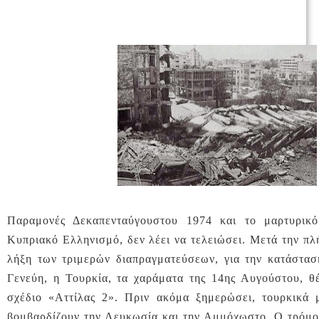
Παραμονές Δεκαπενταύγουστου 1974 και το μαρτυρικό
Κυπριακό Ελληνισμό, δεν λέει να τελειώσει. Μετά την πλ
λήξη των τριμερών διαπραγματεύσεων, για την κατάστα
Γενεύη, η Τουρκία, τα χαράματα της 14ης Αυγούστου, θ
σχέδιο «Αττίλας 2». Πριν ακόμα ξημερώσει, τουρκικά 
βομβαρδίζουν την Λευκωσία και την Αμμόχωστο. Ο τρόμος