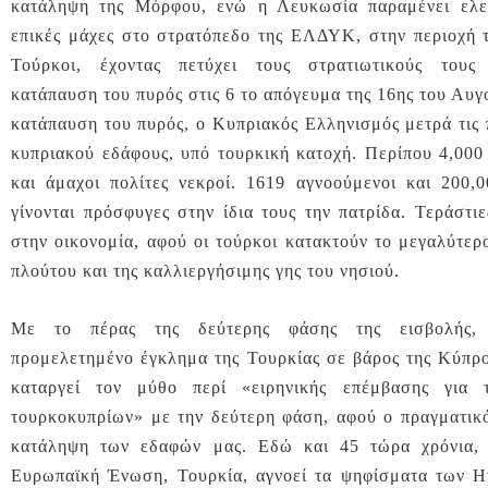
κατάληψη της Μόρφου, ενώ η Λευκωσία παραμένει ελε
επικές μάχες στο στρατόπεδο της ΕΛΔΥΚ, στην περιοχή 
Τούρκοι, έχοντας πετύχει τους στρατιωτικούς τους
κατάπαυση του πυρός στις 6 το απόγευμα της 16ης του Αυ
κατάπαυση του πυρός, ο Κυπριακός Ελληνισμός μετρά τις 
κυπριακού εδάφους, υπό τουρκική κατοχή. Περίπου 4,000
και άμαχοι πολίτες νεκροί. 1619 αγνοούμενοι και 200,0
γίνονται πρόσφυγες στην ίδια τους την πατρίδα. Τεράστιε
στην οικονομία, αφού οι τούρκοι κατακτούν το μεγαλύτερ
πλούτου και της καλλιεργήσιμης γης του νησιού.
Με το πέρας της δεύτερης φάσης της εισβολής, 
προμελετημένο έγκλημα της Τουρκίας σε βάρος της Κύπρο
καταργεί τον μύθο περί «ειρηνικής επέμβασης για 
τουρκοκυπρίων» με την δεύτερη φάση, αφού ο πραγματικό
κατάληψη των εδαφών μας. Εδώ και 45 τώρα χρόνια,
Ευρωπαϊκή Ένωση, Τουρκία, αγνοεί τα ψηφίσματα των Η