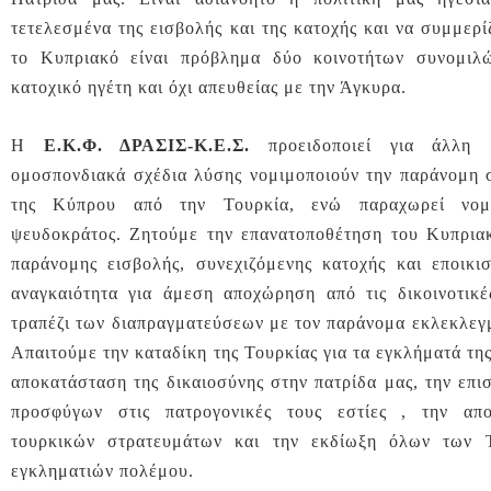
τετελεσμένα της εισβολής και της κατοχής και να συμμερ
το Κυπριακό είναι πρόβλημα δύο κοινοτήτων συνομιλ
κατοχικό ηγέτη και όχι απευθείας με την Άγκυρα.
Η
Ε.Κ.Φ. ΔΡΑΣΙΣ-Κ.Ε.Σ.
προειδοποιεί για άλλη 
ομοσπονδιακά σχέδια λύσης νομιμοποιούν την παράνομη 
της Κύπρου από την Τουρκία, ενώ παραχωρεί νομ
ψευδοκράτος. Ζητούμε την επανατοποθέτηση του Κυπρια
παράνομης εισβολής, συνεχιζόμενης κατοχής και εποικι
αναγκαιότητα για άμεση αποχώρηση από τις δικοινοτικέ
τραπέζι των διαπραγματεύσεων με τον παράνομα εκλεκλεγμ
Απαιτούμε την καταδίκη της Τουρκίας για τα εγκλήματά τη
αποκατάσταση της δικαιοσύνης στην πατρίδα μας, την επ
προσφύγων στις πατρογονικές τους εστίες , την α
τουρκικών στρατευμάτων και την εκδίωξη όλων των 
εγκληματιών πολέμου.