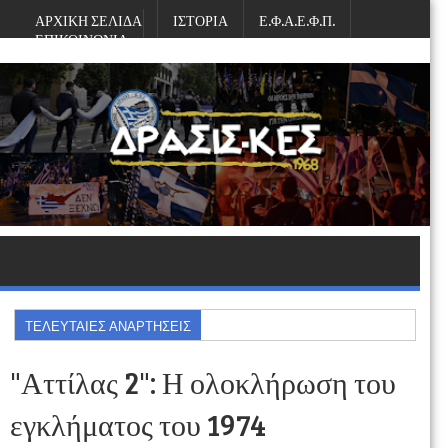
ΑΡΧΙΚΗ ΣΕΛΙΔΑ
ΙΣΤΟΡΙΑ
Ε.Φ.Α.Ε.Φ.Π.
ΕΠΙΚΟΙΝΩΝΙΑ
Πέμπτη, Αυγούστου 06, 2026
ΤΕΛΕΥΤΑΙΕΣ ΑΝΑΡΤΗΣΕΙΣ
"Αττίλας 2": Η ολοκλήρωση του
εγκλήματος του 1974