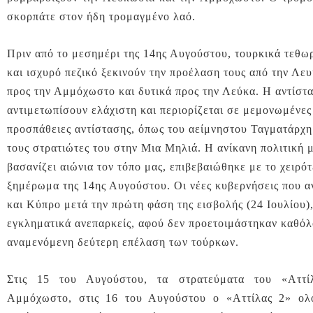
σκορπάτε στον ήδη τρομαγμένο λαό.
Πριν από το μεσημέρι της 14ης Αυγούστου, τουρκικά τεθ
και ισχυρό πεζικό ξεκινούν την προέλαση τους από την Λε
προς την Αμμόχωστο και δυτικά προς την Λεύκα. Η αντίστ
αντιμετωπίσουν ελάχιστη και περιορίζεται σε μεμονωμένες
προσπάθειες αντίστασης, όπως του αείμνηστου Ταγματάρχ
τους στρατιώτες του στην Μια Μηλιά. Η ανίκανη πολιτική 
βασανίζει αιώνια τον τόπο μας, επιβεβαιώθηκε με το χειρό
ξημέρωμα της 14ης Αυγούστου. Οι νέες κυβερνήσεις που 
και Κύπρο μετά την πρώτη φάση της εισβολής (24 Ιουλίου)
εγκληματικά ανεπαρκείς, αφού δεν προετοιμάστηκαν καθόλ
αναμενόμενη δεύτερη επέλαση των τούρκων.
Στις 15 του Αυγούστου, τα στρατεύματα του «Αττί
Αμμόχωστο, στις 16 του Αυγούστου ο «Αττίλας 2» ολ