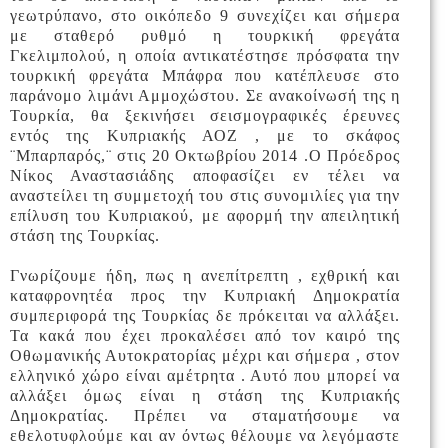
γεωτρύπανο, στο οικόπεδο 9 συνεχίζει και σήμερα
με σταθερό ρυθμό η τουρκική φρεγάτα
Γκελιμπολού, η οποία αντικατέστησε πρόσφατα την
τουρκική φρεγάτα Μπάφρα που κατέπλευσε στο
παράνομο λιμάνι Αμμοχώστου. Σε ανακοίνωσή της η
Τουρκία, θα ξεκινήσει σεισμογραφικές έρευνες
εντός της Κυπριακής ΑΟΖ , με το σκάφος
¨Μπαρπαρός,¨ στις 20 Οκτωβρίου 2014 .Ο Πρόεδρος
Νίκος Αναστασιάδης αποφασίζει εν τέλει να
αναστείλει τη συμμετοχή του στις συνομιλίες για την
επίλυση του Κυπριακού, με αφορμή την απειλητική
στάση της Τουρκίας.
Γνωρίζουμε ήδη, πως η ανεπίτρεπτη , εχθρική και
καταφρονητέα προς την Κυπριακή Δημοκρατία
συμπεριφορά της Τουρκίας δε πρόκειται να αλλάξει.
Τα κακά που έχει προκαλέσει από τον καιρό της
Οθωμανικής Αυτοκρατορίας μέχρι και σήμερα , στον
ελληνικό χώρο είναι αμέτρητα . Αυτό που μπορεί να
αλλάξει όμως είναι η στάση της Κυπριακής
Δημοκρατίας. Πρέπει να σταματήσουμε να
εθελοτυφλούμε και αν όντως θέλουμε να λεγόμαστε