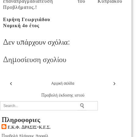
επαναπραγμαδιάτευση του Κυπριακού
Προβλήματος.!
Ειρήνη Γεωργιάδου
Νομική 4ο έτος
Δεν υπάρχουν σχόλια:
Δημοσίευση σχολίου
‹
›
Αρχική σελίδα
Προβολή έκδοσης ιστού
Πληροφοριες
Ε.Κ.Φ. ΔΡΑΣΙΣ-Κ.Ε.Σ.
Προβολή πλήρους προφίλ