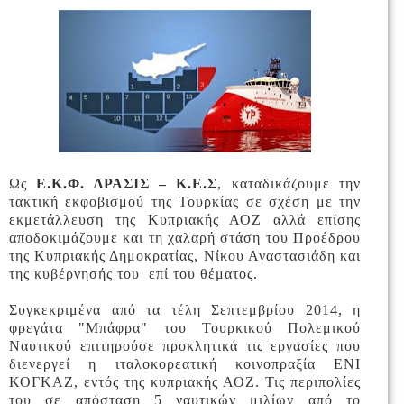
Ως
Ε.Κ.Φ. ΔΡΑΣΙΣ – Κ.Ε.Σ
, καταδικάζουμε την
τακτική εκφοβισμού της Τουρκίας σε σχέση με την
εκμετάλλευση της Κυπριακής ΑΟΖ αλλά επίσης
αποδοκιμάζουμε και τη χαλαρή στάση του Προέδρου
της Κυπριακής Δημοκρατίας, Νίκου Αναστασιάδη και
της κυβέρνησής του επί του θέματος.
Συγκεκριμένα από τα τέλη Σεπτεμβρίου 2014, η
φρεγάτα "Μπάφρα" του Τουρκικού Πολεμικού
Ναυτικού επιτηρούσε προκλητικά τις εργασίες που
διενεργεί η ιταλοκορεατική κοινοπραξία ΕΝΙ
ΚΟΓΚΑΖ, εντός της κυπριακής ΑΟΖ. Τις περιπολίες
του σε απόσταση 5 ναυτικών μιλίων από το