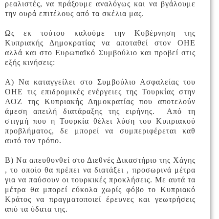
ρεαλιστές, να πράξουμε αναλόγως και να βγάλουμε
την ουρά επιτέλους από τα σκέλια μας.
Ως εκ τούτου καλούμε την Κυβέρνηση της
Κυπριακής Δημοκρατίας να αποταθεί στον ΟΗΕ
αλλά και στο Ευρωπαϊκό Συμβούλιο και προβεί στις
εξής κινήσεις:
Α) Να καταγγείλει στο Συμβούλιο Ασφαλείας του
ΟΗΕ τις επιδρομικές ενέργειες της Τουρκίας στην
ΑΟΖ της Κυπριακής Δημοκρατίας που αποτελούν
άμεση απειλή διατάραξης της ειρήνης. Από τη
στιγμή που η Τουρκία θέλει λύση του Κυπριακού
προβλήματος, δε μπορεί να συμπεριφέρεται καθ
αυτό τον τρόπο.
Β) Να απευθυνθεί στο Διεθνές Δικαστήριο της Χάγης
, το οποίο θα πρέπει να διατάξει , προσωρινά μέτρα
για να παύσουν οι τουρκικές προκλήσεις. Με αυτά τα
μέτρα θα μπορεί εύκολα χωρίς φόβο το Κυπριακό
Κράτος να πραγματοποιεί έρευνες και γεωτρήσεις
από τα ύδατα της.