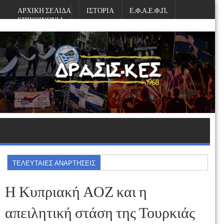
ΑΡΧΙΚΗ ΣΕΛΙΔΑ
ΙΣΤΟΡΙΑ
Ε.Φ.Α.Ε.Φ.Π.
ΕΠΙΚΟΙΝΩΝΙΑ
Σάββατο, Αυγούστου 08, 2026
ΤΕΛΕΥΤΑΙΕΣ ΑΝΑΡΤΗΣΕΙΣ
Η Κυπριακή ΑΟΖ και η
απειλητική στάση της Τουρκιάς