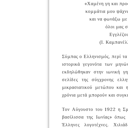
«Χαμένη γη και προσ
κομμάτια μου ψάχνω
και να φωνάξω με
όλοι μας σ
Εγγλέζοι
(Ι. Καμπανέλ
Σύμπας ο Ελληνισμός, περί τα
ιστορικά γεγονότα των μην
εκδηλώθηκαν στην ιωνική γη
σελίδες της σύγχρονης ελλη
μικρασιατικού μετώπου και η
χρόνια μετά μπορούν και συγκ
Τον Αύγουστο του 1922 η Σμύ
βασίλισσα της Ιωνίας» όπως
Έλληνες λογοτέχνες. Χιλιά