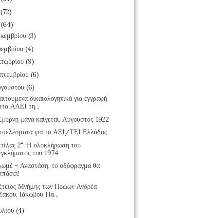
7
(72)
6
(64)
κεμβρίου
(3)
εμβρίου
(4)
τωβρίου
(9)
πτεμβρίου
(6)
υγούστου
(6)
ιτούμενα δικαιολογητικά για εγγραφή
στα ΑΑΕΙ τη...
Σμύρνη μάνα καίγεται. Αύγουστος 1922
οτελέσματα για τα ΑΕΙ/ΤΕΙ Ελλάδος
ττίλας 2": Η ολοκλήρωση του
εγκλήματος του 1974
λωμέ - Αναστάση, το οδόφραγμα θα
σπάσει!
έτειος Μνήμης των Ηρώων Ανδρέα
Ζάκου, Ιάκωβου Πα...
υλίου
(4)