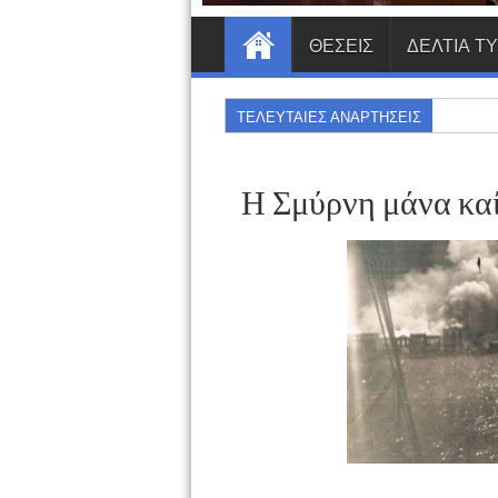
ΘΕΣΕΙΣ
ΔΕΛΤΙΑ Τ
ΤΕΛΕΥΤΑΙΕΣ ΑΝΑΡΤΗΣΕΙΣ
Η Σμύρνη μάνα καί