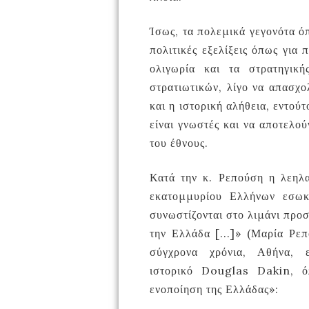
Ίσως, τα πολεμικά γεγονότα ό
πολιτικές εξελίξεις όπως για
ολιγωρία και τα στρατηγικ
στρατιωτικών, λίγο να απασχο
και η ιστορική αλήθεια, εντού
είναι γνωστές και να αποτελο
του έθνους.
Κατά την κ. Ρεπούση η λεηλα
εκατομμυρίου Ελλήνων εσωκλ
συνωστίζονται στο λιμάνι προ
την Ελλάδα [...]» (Μαρία Ρεπ
σύγχρονα χρόνια, Αθήνα,
ιστορικό
Douglas
Dakin
, 
ενοποίηση της Ελλάδας»: