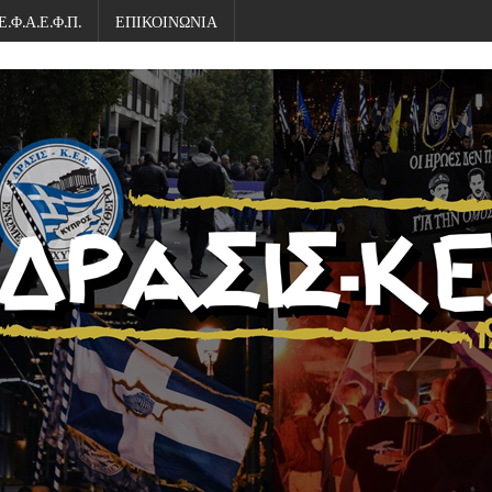
Ε.Φ.Α.Ε.Φ.Π.
ΕΠΙΚΟΙΝΩΝΙΑ