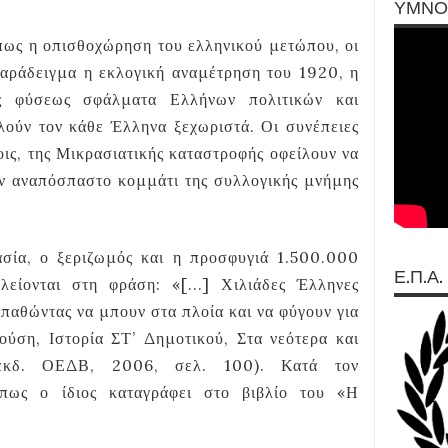
ΥΜΝΟ
πως η οπισθοχώρηση του ελληνικού μετώπου, οι
 παράδειγμα η εκλογική αναμέτρηση του 1920, η
ής φύσεως σφάλματα Ελλήνων πολιτικών και
λούν τον κάθε Έλληνα ξεχωριστά. Οι συνέπειες
τοις, της Μικρασιατικής καταστροφής οφείλουν να
ύν αναπόσπαστο κομμάτι της συλλογικής μνήμης
σία, ο ξεριζωμός και η προσφυγιά 1.500.000
Ε.Π.Α.
είονται στη φράση: «[...] Χιλιάδες Έλληνες
σπαθώντας να μπουν στα πλοία και να φύγουν για
ούση, Ιστορία ΣΤ’ Δημοτικού, Στα νεότερα και
 εκδ. ΟΕΔΒ, 2006, σελ. 100). Κατά τον
όπως ο ίδιος καταγράφει στο βιβλίο του «Η