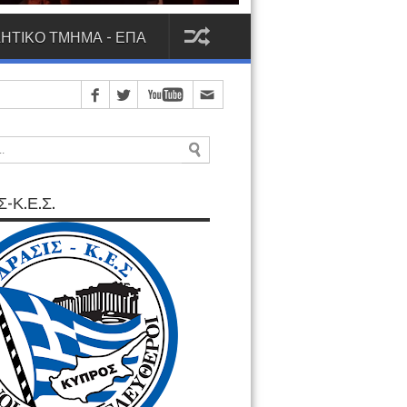
ΗΤΙΚΟ ΤΜΗΜΑ - ΕΠΑ
-Κ.Ε.Σ.