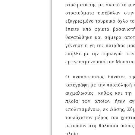
στρώματά της με σκοπό τη φυγ
στρατεύματα εισέβαλαν στη
εξαγριωμένο τουρκικό όχλο τ
έπειτα από φρικτά βασανιστ
θανατώθηκε και σήμερα αποτ
γέννησε η γη της πατρίδας μα
επήλθε με την πυρκαγιά των
εμπνευσμένο από τον Μουστα
Ο αναπόφευκτος θάνατος τη
κατεγράφη με την πυρπόλησή τη
αιχμαλωσίες, καθώς και τη
πλοία των οποίων ήταν αγ
«πολιτισμένοι», εκ Δύσης, Σύ
τουλάχιστον μέρος του χριστ
πετούσαν στη θάλασσα όσους
πλοία.