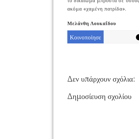
το δικαίωμα μπροστά σε όσους
ακόμα «χαμένη πατρίδα».
Μελάνθη Λουκαΐδου
Κοινοποίησε
Δεν υπάρχουν σχόλια:
Δημοσίευση σχολίου