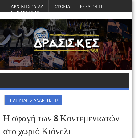
ΑΡΧΙΚΗ ΣΕΛΙΔΑ
ΙΣΤΟΡΙΑ
Ε.Φ.Α.Ε.Φ.Π.
ΕΠΙΚΟΙΝΩΝΙΑ
Παρασκευή, Αυγούστου 07, 2026
ΤΕΛΕΥΤΑΙΕΣ ΑΝΑΡΤΗΣΕΙΣ
Η σφαγή των 8 Κοντεμενιωτών
στο χωριό Κιόνελι