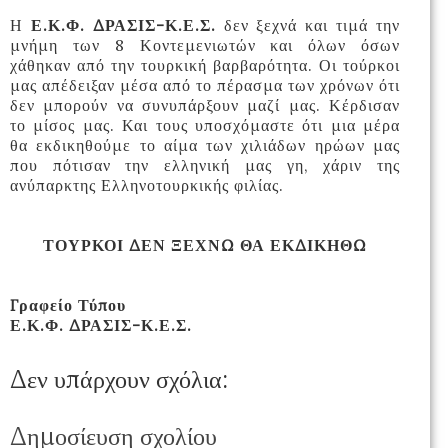
Η
Ε.Κ.Φ. ΔΡΑΣΙΣ-Κ.Ε.Σ.
δεν ξεχνά και τιμά την
μνήμη των 8 Κοντεμενιωτών και όλων όσων
χάθηκαν από την τουρκική βαρβαρότητα. Οι τούρκοι
μας απέδειξαν μέσα από το πέρασμα των χρόνων ότι
δεν μπορούν να συνυπάρξουν μαζί μας. Κέρδισαν
το μίσος μας. Και τους υποσχόμαστε ότι μια μέρα
θα εκδικηθούμε το αίμα των χιλιάδων ηρώων μας
που πότισαν την ελληνική μας γη, χάριν της
ανύπαρκτης Ελληνοτουρκικής φιλίας.
ΤΟΥΡΚΟΙ ΔΕΝ ΞΕΧΝΩ ΘΑ ΕΚΔΙΚΗΘΩ
Γραφείο Τύπου
Ε.Κ.Φ. ΔΡΑΣΙΣ-Κ.Ε.Σ.
Δεν υπάρχουν σχόλια:
Δημοσίευση σχολίου