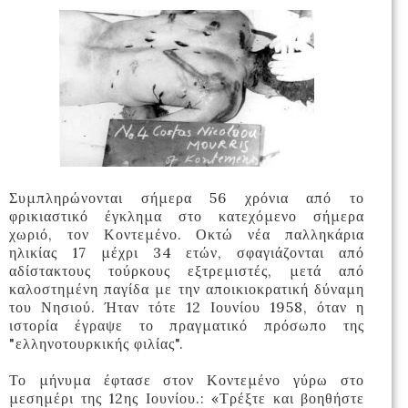
Συμπληρώνονται σήμερα 56 χρόνια από το
φρικιαστικό έγκλημα στο κατεχόμενο σήμερα
χωριό, τον Κοντεμένο. Οκτώ νέα παλληκάρια
ηλικίας 17 μέχρι 34 ετών, σφαγιάζονται από
αδίστακτους τούρκους εξτρεμιστές, μετά από
καλοστημένη παγίδα με την αποικιοκρατική δύναμη
του Νησιού. Ήταν τότε 12 Ιουνίου 1958, όταν η
ιστορία έγραψε το πραγματικό πρόσωπο της
"ελληνοτουρκικής φιλίας".
Το μήνυμα έφτασε στον Κοντεμένο γύρω στο
μεσημέρι της 12ης Ιουνίου.: «Τρέξτε και βοηθήστε