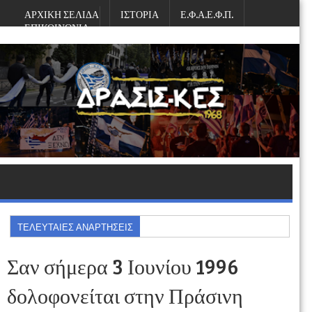
ΑΡΧΙΚΗ ΣΕΛΙΔΑ
ΙΣΤΟΡΙΑ
Ε.Φ.Α.Ε.Φ.Π.
ΕΠΙΚΟΙΝΩΝΙΑ
Παρασκευή, Αυγούστου 07, 2026
ΤΕΛΕΥΤΑΙΕΣ ΑΝΑΡΤΗΣΕΙΣ
Σαν σήμερα 3 Ιουνίου 1996
δολοφονείται στην Πράσινη