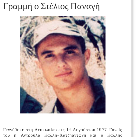
Γραμμή ο Στέλιος Παναγή
Γεννήθηκε στη Λευκωσία στις 14 Αυγούστου 1977. Γονείς
του η Αντρούλα Καλλή-Χατζηαντώνη και ο Καλλής