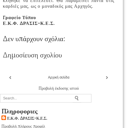
κλήθηκε να επιτελέσει. Θα παραμείνει πάντα στις
καρδιές μας, ως ο μοναδικός μας Αρχηγός.
Γραφείο Τύπου
Ε.Κ.Φ. ΔΡΑΣΙΣ-Κ.Ε.Σ.
Δεν υπάρχουν σχόλια:
Δημοσίευση σχολίου
‹
›
Αρχική σελίδα
Προβολή έκδοσης ιστού
Πληροφοριες
Ε.Κ.Φ. ΔΡΑΣΙΣ-Κ.Ε.Σ.
Προβολή πλήρους προφίλ