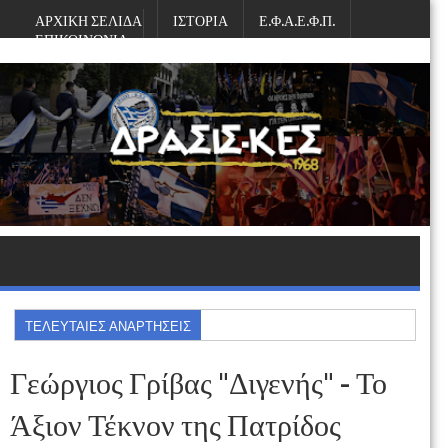
ΑΡΧΙΚΗ ΣΕΛΙΔΑ
ΙΣΤΟΡΙΑ
Ε.Φ.Α.Ε.Φ.Π.
ΕΠΙΚΟΙΝΩΝΙΑ
Κυριακή, Αυγούστου 09, 2026
ΤΕΛΕΥΤΑΙΕΣ ΑΝΑΡΤΗΣΕΙΣ
Γεώργιος Γρίβας "Διγενής" - Το
Άξιον Τέκνον της Πατρίδος