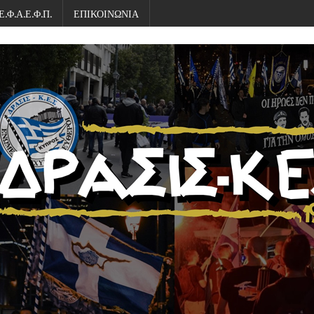
Ε.Φ.Α.Ε.Φ.Π.
ΕΠΙΚΟΙΝΩΝΙΑ