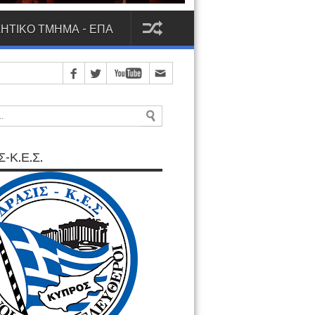
ΗΤΙΚΟ ΤΜΗΜΑ - ΕΠΑ
-Κ.Ε.Σ.