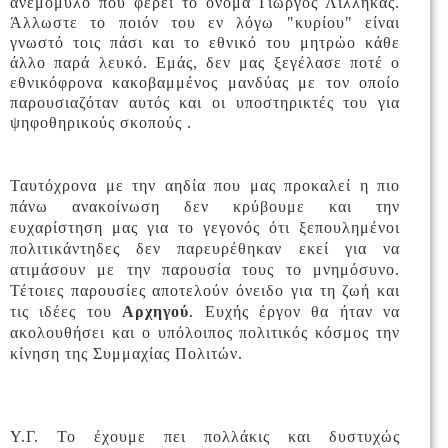
ανεμόμυλο που φέρει το όνομα Γιώργος Λιλλήκας.
Άλλωστε το ποιόν του εν λόγω "κυρίου" είναι
γνωστό τοις πάσι και το εθνικό του μητρώο κάθε
άλλο παρά λευκό. Εμάς, δεν μας ξεγέλασε ποτέ ο
εθνικόφρονα κακοβαμμένος μανδύας με τον οποίο
παρουσιαζόταν αυτός και οι υποστηρικτές του για
ψηφοθηρικούς σκοπούς .
Ταυτόχρονα με την αηδία που μας προκαλεί η πιο
πάνω ανακοίνωση δεν κρύβουμε και την
ευχαρίστηση μας για το γεγονός ότι ξεπουλημένοι
πολιτικάντηδες δεν παρευρέθηκαν εκεί για να
ατιμάσουν με την παρουσία τους το μνημόσυνο.
Τέτοιες παρουσίες αποτελούν όνειδο για τη ζωή και
τις ιδέες του
Αρχηγού
. Ευχής έργον θα ήταν να
ακολουθήσει και ο υπόλοιπος πολιτικός κόσμος την
κίνηση της Συμμαχίας Πολιτών.
Υ.Γ. Το έχουμε πει πολλάκις και δυστυχώς