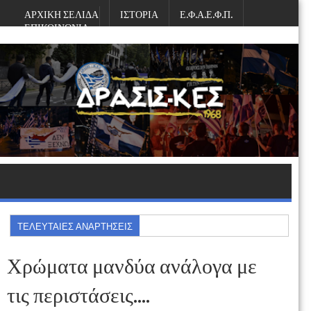
ΑΡΧΙΚΗ ΣΕΛΙΔΑ
ΙΣΤΟΡΙΑ
Ε.Φ.Α.Ε.Φ.Π.
ΕΠΙΚΟΙΝΩΝΙΑ
Παρασκευή, Αυγούστου 07, 2026
ΤΕΛΕΥΤΑΙΕΣ ΑΝΑΡΤΗΣΕΙΣ
Χρώματα μανδύα ανάλογα με
τις περιστάσεις....