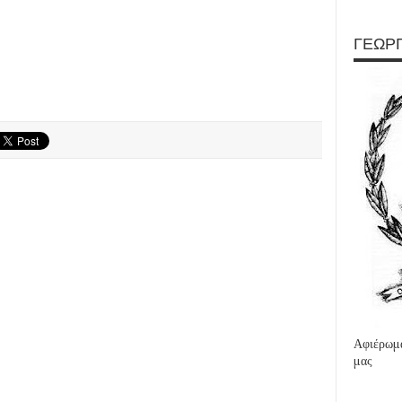
ΓΕΩΡΓ
Αφιέρωμα
μας