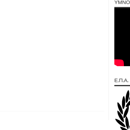
ΥΜΝΟ
Ε.Π.Α.