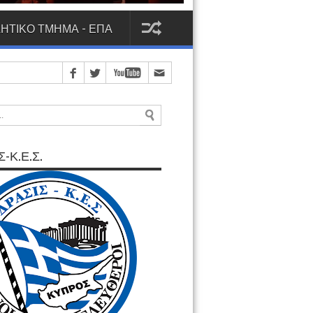
ΗΤΙΚΟ ΤΜΗΜΑ - ΕΠΑ
-Κ.Ε.Σ.