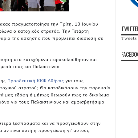
μακας πραγματοποίησε την Τρίτη, 13 Ιουνίου
TWITTE
ρίωνα ο κατοχικός στρατός. Την Τετάρτη
Tweets 
νάριο της άσκησης που προβλέπει διάσωση σε
FACEBO
σκηση στα κατεχόμενα παρακολούθησαν και
μεσά τους και Παλαιστίνιοι.
 της
Προοδευτική ΚΚΦ Αθήνα
ς
για τους
τοχικού στρατού; Θα καταδικάσουν την παρουσία
ενά μας εδάφη ή μήπως θεωρούν πως το δικαίωμα
μόνο για τους Παλαιστινίους και αμφισβητήσιμο
ιστερά ξεσπάσματα και να προσγειωθούν στην
 αν είναι αυτή η προσγείωση γι' αυτούς.