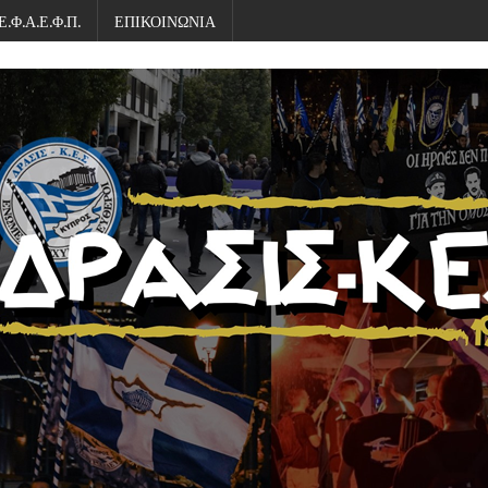
Ε.Φ.Α.Ε.Φ.Π.
ΕΠΙΚΟΙΝΩΝΙΑ