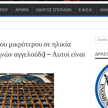
ΥΠΟΥ
ΑΡΘΡΑ
ΟΔΗΓΟΣ ΣΠΟΥΔΩΝ
Ε.Φ.Ε.Κ.
ΑΘΛ
ου μικρότερου σε ηλικία
νών αγγελούδι) – Αυτοί είναι
ΔΡΑΣΙΣ