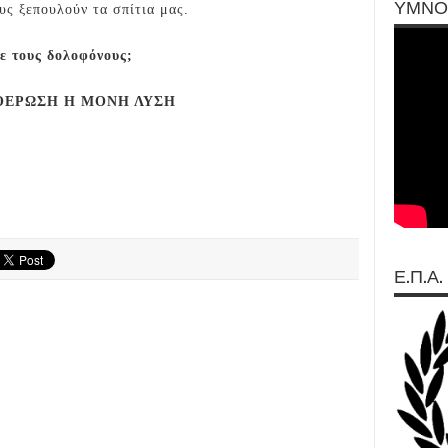
ΥΜΝΟ
υς ξεπουλούν τα σπίτια μας.
ε τους δολοφόνους;
ΘΕΡΩΣΗ Η ΜΟΝΗ ΛΥΣΗ
Ε.Π.Α.