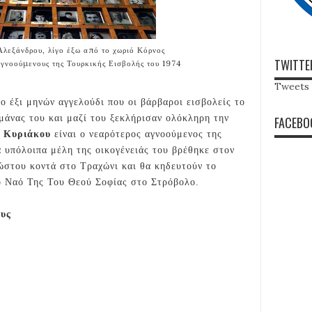
Αλεξάνδρου, λίγο έξω από το χωριό Κόρνος
TWITTE
αγνοούμενους της Τουρκικής Εισβολής του 1974
Tweets 
ο έξι μηνών αγγελούδι που οι βάρβαροι εισβολείς το
μάνας του και μαζί του ξεκλήρισαν ολόκληρη την
FACEBO
 Κυριάκου
είναι ο νεαρότερος αγνοούμενος της
α υπόλοιπα μέλη της οικογένειάς του βρέθηκε στον
στου κοντά στο Τραχώνι και θα κηδευτούν το
ρό Ναό
Της Του Θεού Σοφίας στο Στρόβολο.
ους
ών