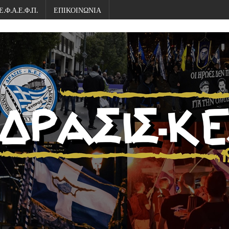
Ε.Φ.Α.Ε.Φ.Π.
ΕΠΙΚΟΙΝΩΝΙΑ