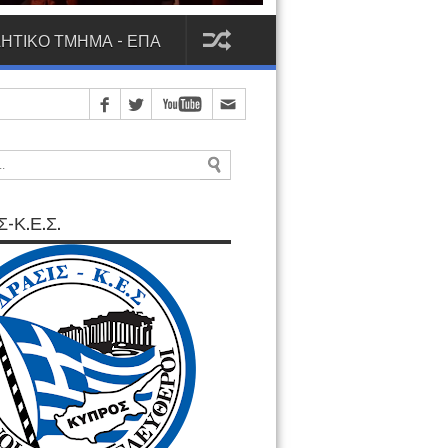
ΗΤΙΚΟ ΤΜΗΜΑ - ΕΠΑ
-Κ.Ε.Σ.