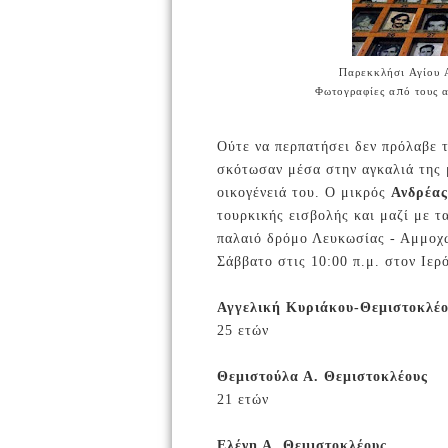
Παρεκκλήσι Αγίου 
Φωτογραφίες από τους 
Ούτε να περπατήσει δεν πρόλαβε τ
σκότωσαν μέσα στην αγκαλιά της 
οικογένειά του. Ο μικρός
Ανδρέας
τουρκικής εισβολής και μαζί με τ
παλαιό δρόμο Λευκωσίας - Αμμοχώ
Σάββατο στις 10:00 π.μ. στον Ιε
Αγγελική Κυριάκου-Θεμιστοκλέ
25 ετών
Θεμιστούλα Α. Θεμιστοκλέους
21 ετ
Ελένη Α. Θεμιστοκλέους