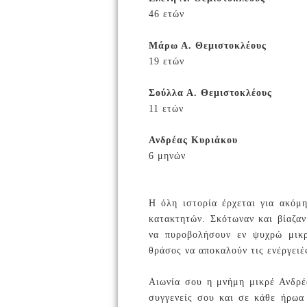
46 ετών
Μάρω Α. Θεμιστοκλέους
19 ετών
Σούλλα Α.
Θεμιστοκλέους
11 ετών
Ανδρέας Κυριάκου
6
μηνών
Η όλη ιστορία έρχεται για ακόμ
κατακτητών. Σκότωναν και βίαζαν
να πυροβολήσουν εν ψυχρώ μικρά
θράσος να αποκαλούν τις ενέργειέ
Αιωνία σου η μνήμη μικρέ Ανδρέ
συγγενείς σου και σε κάθε ήρωα