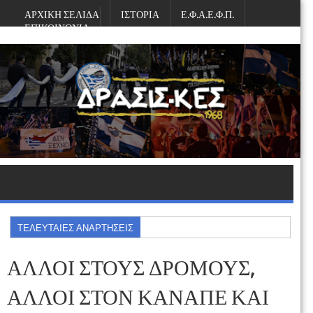
ΑΡΧΙΚΗ ΣΕΛΙΔΑ
ΙΣΤΟΡΙΑ
Ε.Φ.Α.Ε.Φ.Π.
ΕΠΙΚΟΙΝΩΝΙΑ
Πέμπτη, Αυγούστου 06, 2026
ΤΕΛΕΥΤΑΙΕΣ ΑΝΑΡΤΗΣΕΙΣ
ΑΛΛΟΙ ΣΤΟΥΣ ΔΡΟΜΟΥΣ,
ΑΛΛΟΙ ΣΤΟΝ ΚΑΝΑΠΕ ΚΑΙ