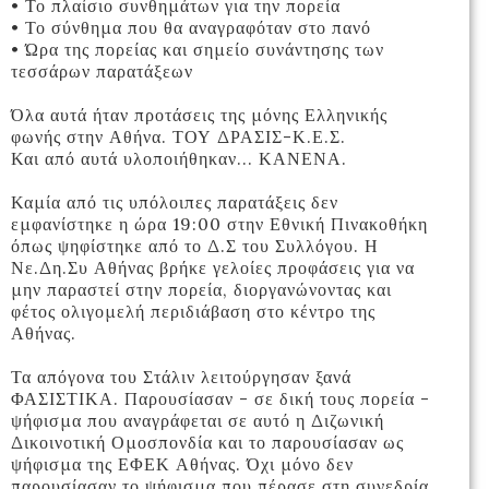
• Το πλαίσιο συνθημάτων για την πορεία
• Το σύνθημα που θα αναγραφόταν στο πανό
• Ώρα της πορείας και σημείο συνάντησης των
τεσσάρων παρατάξεων
Όλα αυτά ήταν προτάσεις της μόνης Ελληνικής
φωνής στην Αθήνα. ΤΟΥ ΔΡΑΣΙΣ-Κ.Ε.Σ.
Και από αυτά υλοποιήθηκαν... ΚΑΝΕΝΑ.
Καμία από τις υπόλοιπες παρατάξεις δεν
εμφανίστηκε η ώρα 19:00 στην Εθνική Πινακοθήκη
όπως ψηφίστηκε από το Δ.Σ του Συλλόγου. Η
Νε.Δη.Συ Αθήνας βρήκε γελοίες προφάσεις για να
μην παραστεί στην πορεία, διοργανώνοντας και
φέτος ολιγομελή περιδιάβαση στο κέντρο της
Αθήνας.
Τα απόγονα του Στάλιν λειτούργησαν ξανά
ΦΑΣΙΣΤΙΚΑ. Παρουσίασαν - σε δική τους πορεία -
ψήφισμα που αναγράφεται σε αυτό η Διζωνική
Δικοινοτική Ομοσπονδία και το παρουσίασαν ως
ψήφισμα της ΕΦΕΚ Αθήνας. Όχι μόνο δεν
παρουσίασαν το ψήφισμα που πέρασε στη συνεδρία