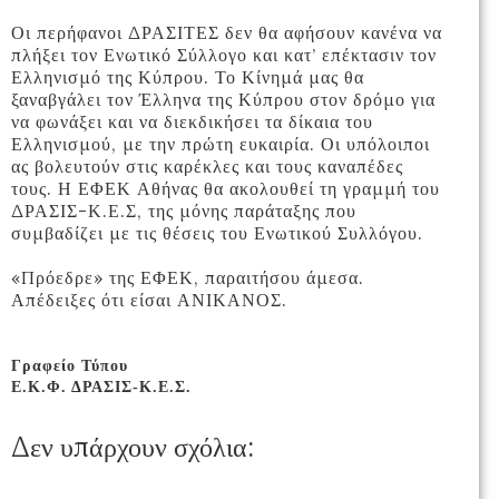
Οι περήφανοι ΔΡΑΣΙΤΕΣ δεν θα αφήσουν κανένα να
πλήξει τον Ενωτικό Σύλλογο και κατ’ επέκτασιν τον
Ελληνισμό της Κύπρου. Το Κίνημά μας θα
ξαναβγάλει τον Έλληνα της Κύπρου στον δρόμο για
να φωνάξει και να διεκδικήσει τα δίκαια του
Ελληνισμού, με την πρώτη ευκαιρία. Οι υπόλοιποι
ας βολευτούν στις καρέκλες και τους καναπέδες
τους. Η ΕΦΕΚ Αθήνας θα ακολουθεί τη γραμμή του
ΔΡΑΣΙΣ-Κ.Ε.Σ, της μόνης παράταξης που
συμβαδίζει με τις θέσεις του Ενωτικού Συλλόγου.
«Πρόεδρε» της ΕΦΕΚ, παραιτήσου άμεσα.
Απέδειξες ότι είσαι ΑΝΙΚΑΝΟΣ.
Γραφείο Τύπου
Ε.Κ.Φ. ΔΡΑΣΙΣ-Κ.Ε.Σ.
Δεν υπάρχουν σχόλια: