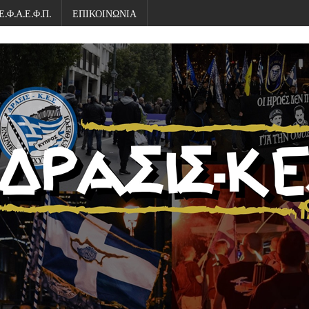
Ε.Φ.Α.Ε.Φ.Π.
ΕΠΙΚΟΙΝΩΝΙΑ