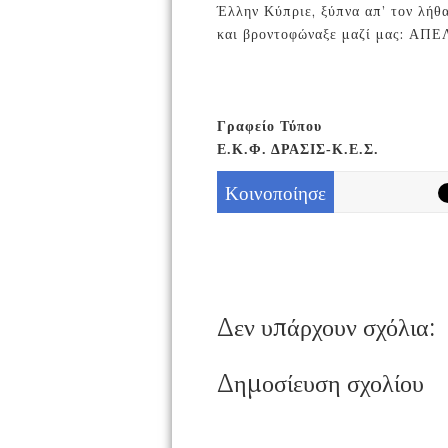
Έλλην Κύπριε, ξύπνα απ’ τον λήθα
και βροντοφώναξε μαζί μας: Α
Γραφείο Τύπου
Ε.Κ.Φ. ΔΡΑΣΙΣ-Κ.Ε.Σ.
Κοινοποίησε
Δεν υπάρχουν σχόλια:
Δημοσίευση σχολίου