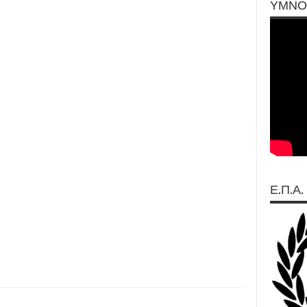
ΥΜΝΟ
Ε.Π.Α.