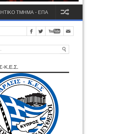
ΗΤΙΚΟ ΤΜΗΜΑ - ΕΠΑ
-Κ.Ε.Σ.