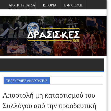
ΑΡΧΙΚΗ ΣΕΛΙΔΑ
ΙΣΤΟΡΙΑ
Ε.Φ.Α.Ε.Φ.Π.
ΕΠΙΚΟΙΝΩΝΙΑ
Σάββατο, Αυγούστου 08, 2026
ΤΕΛΕΥΤΑΙΕΣ ΑΝΑΡΤΗΣΕΙΣ
Αποστολή μη καταρτισμού του
Συλλόγου από την προοδευτική