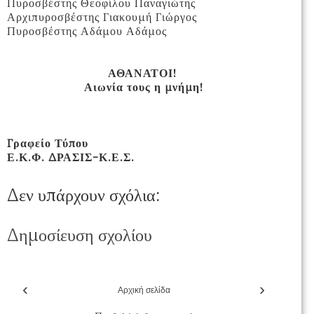
Πυροσβέστης Θεοφίλου Παναγιώτης
Αρχιπυροσβέστης Γιακουμή Γιώργος
Πυροσβέστης Αδάμου Αδάμος
ΑΘΑΝΑΤΟΙ!
Αιωνία τους η μνήμη!
Γραφείο Τύπου
Ε.Κ.Φ. ΔΡΑΣΙΣ-Κ.Ε.Σ.
Δεν υπάρχουν σχόλια:
Δημοσίευση σχολίου
‹
›
Αρχική σελίδα