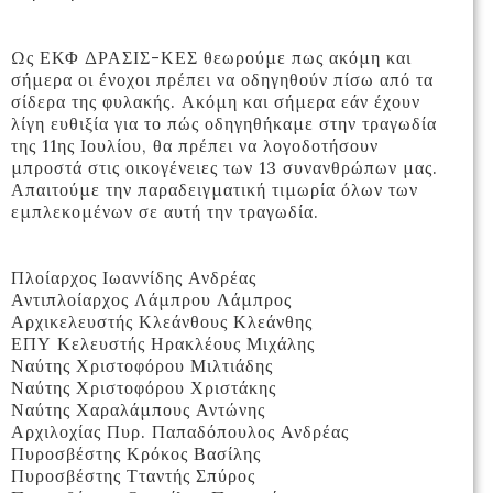
Ως ΕΚΦ ΔΡΑΣΙΣ-ΚΕΣ θεωρούμε πως ακόμη και
σήμερα οι ένοχοι πρέπει να οδηγηθούν πίσω από τα
σίδερα της φυλακής. Ακόμη και σήμερα εάν έχουν
λίγη ευθιξία για το πώς οδηγηθήκαμε στην τραγωδία
της 11ης Ιουλίου, θα πρέπει να λογοδοτήσουν
μπροστά στις οικογένειες των 13 συνανθρώπων μας.
Απαιτούμε την παραδειγματική τιμωρία όλων των
εμπλεκομένων σε αυτή την τραγωδία.
Πλοίαρχος Ιωαννίδης Ανδρέας
Αντιπλοίαρχος Λάμπρου Λάμπρος
Αρχικελευστής Κλεάνθους Κλεάνθης
ΕΠΥ Κελευστής Ηρακλέους Μιχάλης
Ναύτης Χριστοφόρου Μιλτιάδης
Ναύτης Χριστοφόρου Χριστάκης
Ναύτης Χαραλάμπους Αντώνης
Αρχιλοχίας Πυρ. Παπαδόπουλος Ανδρέας
Πυροσβέστης Κρόκος Βασίλης
Πυροσβέστης Τταντής Σπύρος