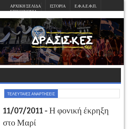
ΑΡΧΙΚΗ ΣΕΛΙΔΑ
ΙΣΤΟΡΙΑ
Ε.Φ.Α.Ε.Φ.Π.
ΕΠΙΚΟΙΝΩΝΙΑ
Κυριακή, Αυγούστου 09, 2026
ΤΕΛΕΥΤΑΙΕΣ ΑΝΑΡΤΗΣΕΙΣ
11/07/2011 - Η φονική έκρηξη
στο Μαρί