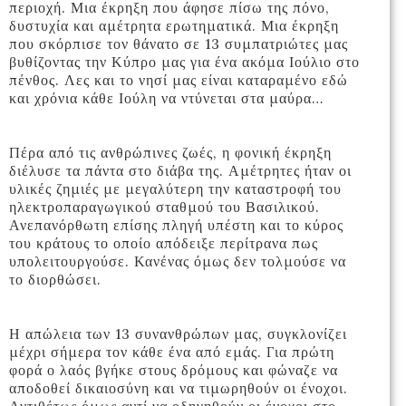
περιοχή. Μια έκρηξη που άφησε πίσω της πόνο,
δυστυχία και αμέτρητα ερωτηματικά. Μια έκρηξη
που σκόρπισε τον θάνατο σε 13 συμπατριώτες μας
βυθίζοντας την Κύπρο μας για ένα ακόμα Ιούλιο στο
πένθος. Λες και το νησί μας είναι καταραμένο εδώ
και χρόνια κάθε Ιούλη να ντύνεται στα μαύρα…
Πέρα από τις ανθρώπινες ζωές, η φονική έκρηξη
διέλυσε τα πάντα στο διάβα της. Αμέτρητες ήταν οι
υλικές ζημιές με μεγαλύτερη την καταστροφή του
ηλεκτροπαραγωγικού σταθμού του Βασιλικού.
Ανεπανόρθωτη επίσης πληγή υπέστη και το κύρος
του κράτους το οποίο απόδειξε περίτρανα πως
υπολειτουργούσε. Κανένας όμως δεν τολμούσε να
το διορθώσει.
Η απώλεια των 13 συνανθρώπων μας, συγκλονίζει
μέχρι σήμερα τον κάθε ένα από εμάς. Για πρώτη
φορά ο λαός βγήκε στους δρόμους και φώναζε να
αποδοθεί δικαιοσύνη και να τιμωρηθούν οι ένοχοι.