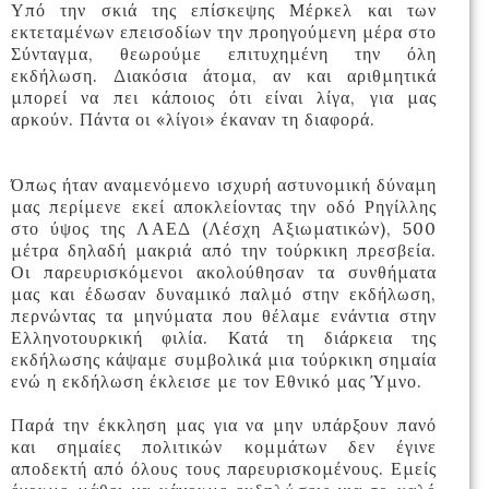
Υπό την σκιά της επίσκεψης Μέρκελ και των
εκτεταμένων επεισοδίων την προηγούμενη μέρα στο
Σύνταγμα, θεωρούμε επιτυχημένη την όλη
εκδήλωση. Διακόσια άτομα, αν και αριθμητικά
μπορεί να πει κάποιος ότι είναι λίγα, για μας
αρκούν. Πάντα οι «λίγοι» έκαναν τη διαφορά.
Όπως ήταν αναμενόμενο ισχυρή αστυνομική δύναμη
μας περίμενε εκεί αποκλείοντας την οδό Ρηγίλλης
στο ύψος της ΛΑΕΔ (Λέσχη Αξιωματικών), 500
μέτρα δηλαδή μακριά από την τούρκικη πρεσβεία.
Οι παρευρισκόμενοι ακολούθησαν τα συνθήματα
μας και έδωσαν δυναμικό παλμό στην εκδήλωση,
περνώντας τα μηνύματα που θέλαμε ενάντια στην
Ελληνοτουρκική φιλία. Κατά τη διάρκεια της
εκδήλωσης κάψαμε συμβολικά μια τούρκικη σημαία
ενώ η εκδήλωση έκλεισε με τον Εθνικό μας Ύμνο.
Παρά την έκκληση μας για να μην υπάρξουν πανό
και σημαίες πολιτικών κομμάτων δεν έγινε
αποδεκτή από όλους τους παρευρισκομένους. Εμείς