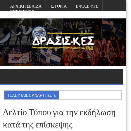
ΑΡΧΙΚΗ ΣΕΛΙΔΑ
ΙΣΤΟΡΙΑ
Ε.Φ.Α.Ε.Φ.Π.
ΕΠΙΚΟΙΝΩΝΙΑ
Παρασκευή, Αυγούστου 07, 2026
ΤΕΛΕΥΤΑΙΕΣ ΑΝΑΡΤΗΣΕΙΣ
Δελτίο Τύπου για την εκδήλωση
κατά της επίσκεψης