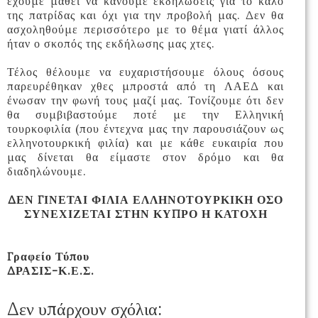
έχουμε μάθει να κάνουμε εκδηλώσεις για το καλό
της πατρίδας και όχι για την προβολή μας. Δεν θα
ασχοληθούμε περισσότερο με το θέμα γιατί άλλος
ήταν ο σκοπός της εκδήλωσης μας χτες.
Τέλος θέλουμε να ευχαριστήσουμε όλους όσους
παρευρέθηκαν χθες μπροστά από τη ΛΑΕΔ και
ένωσαν την φωνή τους μαζί μας. Τονίζουμε ότι δεν
θα συμβιβαστούμε ποτέ με την Ελληνική
τουρκοφιλία (που έντεχνα μας την παρουσιάζουν ως
ελληνοτουρκική φιλία) και με κάθε ευκαιρία που
μας δίνεται θα είμαστε στον δρόμο και θα
διαδηλώνουμε.
ΔΕΝ ΓΙΝΕΤΑΙ ΦΙΛΙΑ ΕΛΛΗΝΟΤΟΥΡΚΙΚΗ ΟΣΟ
ΣΥΝΕΧΙΖΕΤΑΙ ΣΤΗΝ ΚΥΠΡΟ Η ΚΑΤΟΧΗ
Γραφείο Τύπου
ΔΡΑΣΙΣ-Κ.Ε.Σ.
Δεν υπάρχουν σχόλια: