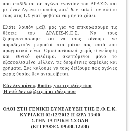
που επιδίδεται σε αγώνα εναντίον του ΔΡΑΣΙΣ και
με έναν Αγώνα ο οποίος ποτέ δεν καλεί τον κόσμο
τους στις Γ.Σ γιατί φοβάται να μην το χάσει.
Ελάτε λοιπόν μαζί μας για να επικυρώσουμε τις
θέσεις του ΔΡΑΣΙΣ-Κ.Ε.Σ. Να τους
ξεμπροστιάσουμε και να τους κάνουμε να
παραδεχτούν μπροστά στα μάτια σας αυτό που
πραγματικά είναι. Ομοσπονδιακοί χωρίς συνείδηση
και εθνικό φιλότιμο, σκεπτόμενοι μόνο το
εξασφαλισμένο μέλλον, τις δερμάτινες καρέκλες και
χρήματα. Σας καλούμε να τους δείξουμε πως αγώνες
χωρίς θυσίες δεν ανταμείβεται.
Εάν δεν κάνεις θυσίες για τις ιδέες σου
Ή εσύ δεν αξίζεις ή οι ιδέες σου
ΟΛΟΙ ΣΤΗ ΓΕΝΙΚΗ ΣΥΝΕΛΕΥΣΗ ΤΗΣ Ε.Φ.Ε.Κ.
ΚΥΡΙΑΚΗ 02/12/2012 Η ΩΡΑ 13:00
ΣΤΗΝ ΙΑΤΡΙΚΗ ΣΧΟΛΗ
(ΕΓΓΡΑΦΕΣ 09:00-12:00)