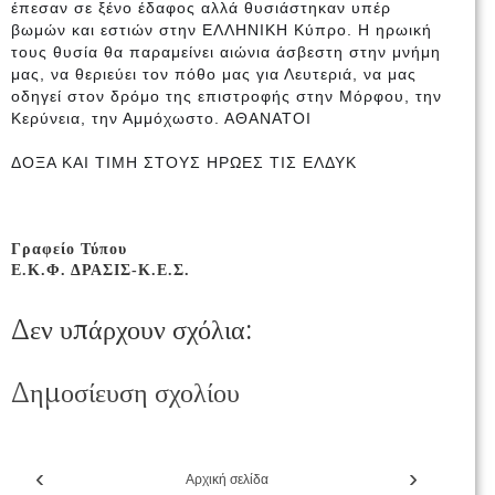
έπεσαν σε ξένο έδαφος αλλά θυσιάστηκαν υπέρ
βωμών και εστιών στην ΕΛΛΗΝΙΚΗ Κύπρο. Η ηρωική
τους θυσία θα παραμείνει αιώνια άσβεστη στην μνήμη
μας, να θεριεύει τον πόθο μας για Λευτεριά, να μας
οδηγεί στον δρόμο της επιστροφής στην Μόρφου, την
Κερύνεια, την Αμμόχωστο. ΑΘΑΝΑΤΟΙ
ΔΟΞΑ ΚΑΙ ΤΙΜΗ ΣΤΟΥΣ ΗΡΩΕΣ ΤΙΣ ΕΛΔΥΚ
Γραφείο Τύπου
Ε.Κ.Φ. ΔΡΑΣΙΣ-Κ.Ε.Σ.
Δεν υπάρχουν σχόλια:
Δημοσίευση σχολίου
‹
›
Αρχική σελίδα