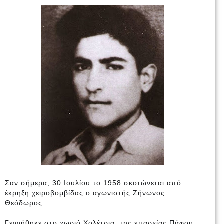
Σαν σήμερα, 30 Ιουλίου το 1958 σκοτώνεται από
έκρηξη χειροβομβίδας ο αγωνιστής Ζήνωνος
Θεόδωρος.
Γεννήθηκε στο χωριό Χολέτρια, της επαρχίας Πάφου,