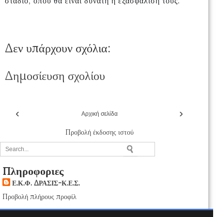
στάδιο, όπου θα είναι δυνατή η εξασφάλιση τους.
Δεν υπάρχουν σχόλια:
Δημοσίευση σχολίου
‹
›
Αρχική σελίδα
Προβολή έκδοσης ιστού
Πληροφοριες
Ε.Κ.Φ. ΔΡΑΣΙΣ-Κ.Ε.Σ.
Προβολή πλήρους προφίλ