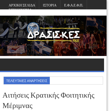
ΑΡΧΙΚΗ ΣΕΛΙΔΑ
ΙΣΤΟΡΙΑ
Ε.Φ.Α.Ε.Φ.Π.
ΕΠΙΚΟΙΝΩΝΙΑ
Δευτέρα, Αυγούστου 10, 2026
ΤΕΛΕΥΤΑΙΕΣ ΑΝΑΡΤΗΣΕΙΣ
Αιτήσεις Κρατικής Φοιτητικής
Μέριμνας