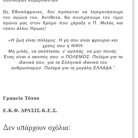
δοσίλογων κυβερνώντων.
Ως Εθνικόφρονες, δεν πρόκειται να λησμονήσουμε
τον αγώνα του. Αντίθετα, θα συνεχίσουμε τον τίμιο
αγώνα μας στον δρόμο που χάραξε ο Π. Μελάς και
τόσοι άλλοι Ήρωες!
«Η ζωή είναι πόλεμος. Η γη σου είναι φρούριο και
χρέος σου η ΝΙΚΗ.
Μη μιλάς, να σκέπτεσαι, ν’ αγαπάς, να μην πονάς.
Ένας είναι ο σκοπός σου: ο ΠΟΛΕΜΟΣ. Πολέμα για τα
ιδανικά σου, για τα Ελληνικά ιδανικά του
ανθρωπισμού. Πολέμα για τη μεγάλη ΕΛΛΑΔΑ.”
Γραφείο Τύπου
Ε.Κ.Φ. ΔΡΑΣΙΣ-Κ.Ε.Σ.
Δεν υπάρχουν σχόλια: