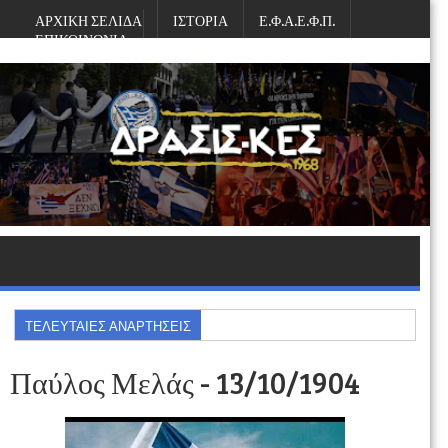
ΑΡΧΙΚΗ ΣΕΛΙΔΑ
ΙΣΤΟΡΙΑ
Ε.Φ.Α.Ε.Φ.Π.
ΕΠΙΚΟΙΝΩΝΙΑ
Σάββατο, Αυγούστου 08, 2026
ΤΕΛΕΥΤΑΙΕΣ ΑΝΑΡΤΗΣΕΙΣ
Παύλος Μελάς - 13/10/1904