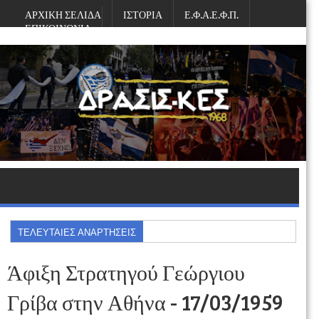
ΑΡΧΙΚΗ ΣΕΛΙΔΑ
ΙΣΤΟΡΙΑ
Ε.Φ.Α.Ε.Φ.Π.
ΕΠΙΚΟΙΝΩΝΙΑ
Κυριακή, Αυγούστου 09, 2026
ΤΕΛΕΥΤΑΙΕΣ ΑΝΑΡΤΗΣΕΙΣ
Άφιξη Στρατηγού Γεώργιου
Γρίβα στην Αθήνα - 17/03/1959