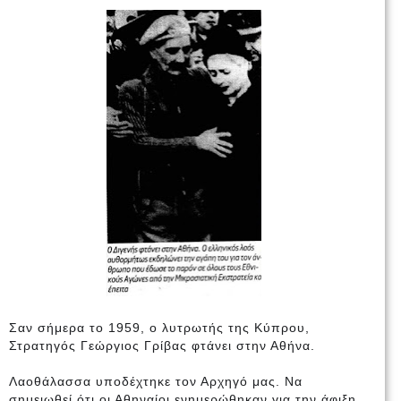
Σαν σήμερα το 1959, ο λυτρωτής της Κύπρου,
Στρατηγός Γεώργιος Γρίβας φτάνει στην Αθήνα.
Λαοθάλασσα υποδέχτηκε τον Αρχηγό μας. Να
σημειωθεί ότι οι Αθηναίοι ενημερώθηκαν για την άφιξη