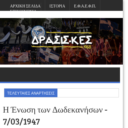
ΑΡΧΙΚΗ ΣΕΛΙΔΑ
ΙΣΤΟΡΙΑ
Ε.Φ.Α.Ε.Φ.Π.
ΕΠΙΚΟΙΝΩΝΙΑ
Παρασκευή, Αυγούστου 07, 2026
ΤΕΛΕΥΤΑΙΕΣ ΑΝΑΡΤΗΣΕΙΣ
Η Ένωση των Δωδεκανήσων -
7/03/1947