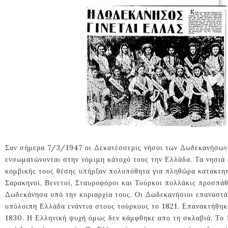
Σαν σήμερα 7/3/1947 οι Δεκατέσσερις νήσοι των Δωδεκανήσων 
ενσωματώνονται στην νόμιμη κάτοχό τους την Ελλάδα. Τα νησιά
κομβικής τους θέσης υπήρξαν πολυπόθητα για πληθώρα κατακτη
Σαρακηνοί, Βενετοί, Σταυροφόροι και Τούρκοι πολλάκις προσπά
Δωδεκάνησα υπό την κυριαρχία τους. Οι Δωδεκανήσιοι επαναστά
υπόλοιπη Ελλάδα ενάντια στους τούρκους το 1821. Επανακτήθηκ
1830. Η Ελληνική ψυχή όμως δεν κάμφθηκε απο τη σκλαβιά. Το 