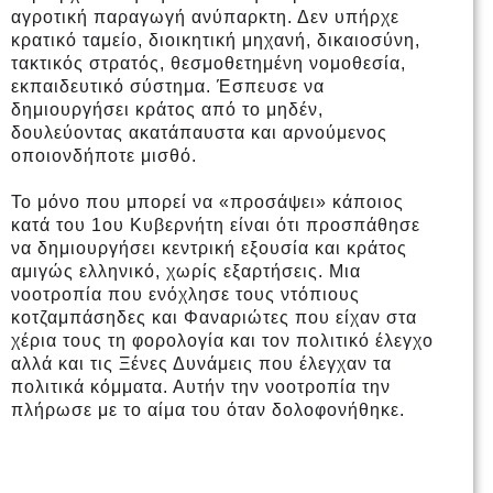
αγροτική παραγωγή ανύπαρκτη. Δεν υπήρχε
κρατικό ταμείο, διοικητική μηχανή, δικαιοσύνη,
τακτικός στρατός, θεσμοθετημένη νομοθεσία,
εκπαιδευτικό σύστημα. Έσπευσε να
δημιουργήσει κράτος από το μηδέν,
δουλεύοντας ακατάπαυστα και αρνούμενος
οποιονδήποτε μισθό.
Το μόνο που μπορεί να «προσάψει» κάποιος
κατά του 1ου Κυβερνήτη είναι ότι προσπάθησε
να δημιουργήσει κεντρική εξουσία και κράτος
αμιγώς ελληνικό, χωρίς εξαρτήσεις. Μια
νοοτροπία που ενόχλησε τους ντόπιους
κοτζαμπάσηδες και Φαναριώτες που είχαν στα
χέρια τους τη φορολογία και τον πολιτικό έλεγχο
αλλά και τις Ξένες Δυνάμεις που έλεγχαν τα
πολιτικά κόμματα. Αυτήν την νοοτροπία την
πλήρωσε με το αίμα του όταν δολοφονήθηκε.