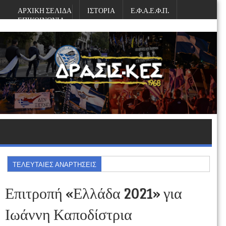
ΑΡΧΙΚΗ ΣΕΛΙΔΑ
ΙΣΤΟΡΙΑ
Ε.Φ.Α.Ε.Φ.Π.
ΕΠΙΚΟΙΝΩΝΙΑ
Σάββατο, Αυγούστου 08, 2026
ΤΕΛΕΥΤΑΙΕΣ ΑΝΑΡΤΗΣΕΙΣ
Επιτροπή «Ελλάδα 2021» για
Ιωάννη Καποδίστρια