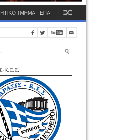
ΗΤΙΚΟ ΤΜΗΜΑ - ΕΠΑ
-Κ.Ε.Σ.