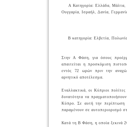
Α Κατηγορία: Ελλάδα, Μάλτα, Β
📍
Ουγγαρία, Ισραήλ, Δανία, Γερμανί
Β κατηγορία: Ελβετία, Πολωνία
📍
Στην Α Φάση, για όσους προέρχ
απαιτείται η προσκόμιση πιστοπ
εντός 72 ωρών πριν την αναχώ
αρνητικό αποτέλεσμα.
Εναλλακτικά, οι Κύπριοι πολίτες
δυνατότητα να πραγματοποιήσουν
Κύπρο. Σε αυτή την περίπτωση 
παραμένουν σε αυτοπεριορισμό στ
Κατά τη Β Φάση, η οποία ξεκινά 2