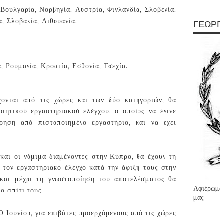
ουλγαρία, Νορβηγία, Αυστρία, Φινλανδία, Σλοβενία,
α, Σλοβακία, Λιθουανία.
ΓΕΩΡΓ
, Ρουμανία, Κροατία, Εσθονία, Τσεχία.
ονται από τις χώρες και των δύο κατηγοριών, θα
οιητικού εργαστηριακού ελέγχου, ο οποίος να έγινε
ρηση από πιστοποιημένο εργαστήριο, και να έχει
 και οι νόμιμα διαμένοντες στην Κύπρο, θα έχουν τη
 τον εργαστηριακό έλεγχο κατά την άφιξή τους στην
και μέχρι τη γνωστοποίηση του αποτελέσματος θα
Αφιέρωμα
ο σπίτι τους.
μας
0 Ιουνίου, για επιβάτες προερχόμενους από τις χώρες