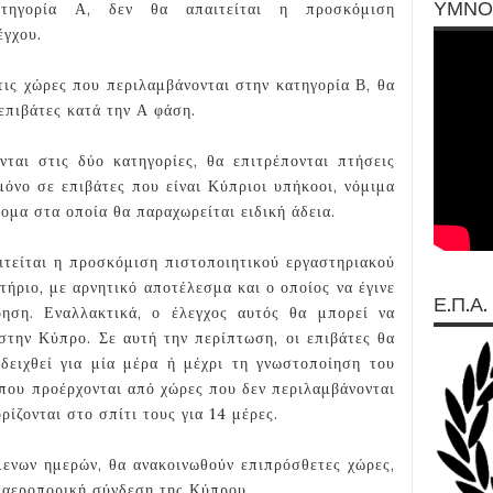
ΥΜΝΟ
ατηγορία Α, δεν θα απαιτείται η προσκόμιση
έγχου.
τις χώρες που περιλαμβάνονται στην κατηγορία Β, θα
 επιβάτες κατά την Α φάση.
νται στις δύο κατηγορίες, θα επιτρέπονται πτήσεις
όνο σε επιβάτες που είναι Κύπριοι υπήκοοι, νόμιμα
ομα στα οποία θα παραχωρείται ειδική άδεια.
αιτείται η προσκόμιση πιστοποιητικού εργαστηριακού
ήριο, με αρνητικό αποτέλεσμα και ο οποίος να έγινε
Ε.Π.Α.
ηση. Εναλλακτικά, ο έλεγχος αυτός θα μπορεί να
στην Κύπρο. Σε αυτή την περίπτωση, οι επιβάτες θα
ειχθεί για μία μέρα ή μέχρι τη γνωστοποίηση του
 που προέρχονται από χώρες που δεν περιλαμβάνονται
ρίζονται στο σπίτι τους για 14 μέρες.
μενων ημερών, θα ανακοινωθούν επιπρόσθετες χώρες,
η αεροπορική σύνδεση της Κύπρου.