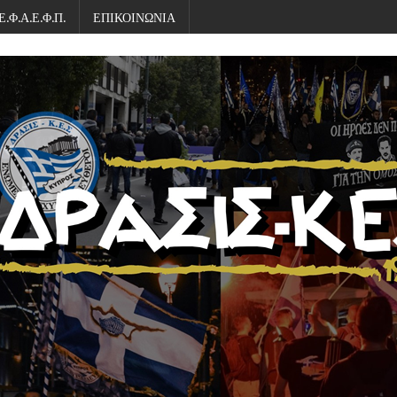
Ε.Φ.Α.Ε.Φ.Π.
ΕΠΙΚΟΙΝΩΝΙΑ