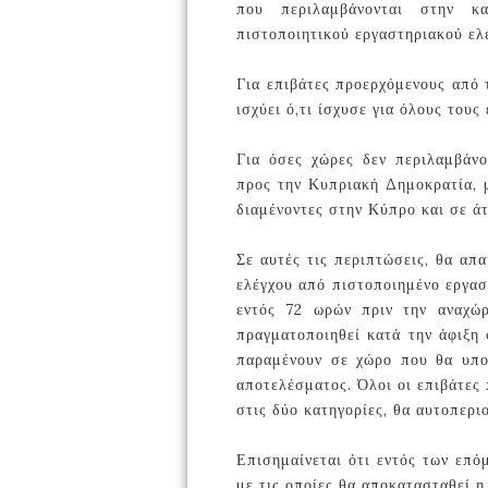
που περιλαμβάνονται στην κ
πιστοποιητικού εργαστηριακού ελ
Για επιβάτες προερχόμενους από 
ισχύει ό,τι ίσχυσε για όλους τους
Για όσες χώρες δεν περιλαμβάνο
προς την Κυπριακή Δημοκρατία, μ
διαμένοντες στην Κύπρο και σε άτ
Σε αυτές τις περιπτώσεις, θα απ
ελέγχου από πιστοποιημένο εργαστ
εντός 72 ωρών πριν την αναχώρ
πραγματοποιηθεί κατά την άφιξη 
παραμένουν σε χώρο που θα υποδ
αποτελέσματος. Όλοι οι επιβάτες
στις δύο κατηγορίες, θα αυτοπεριο
Επισημαίνεται ότι εντός των επό
με τις οποίες θα αποκατασταθεί 